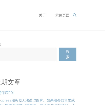
关于
示例页面
索
搜
索
近期文章
保底ROI
ordpress服务器无法处理图片。如果服务器繁忙或