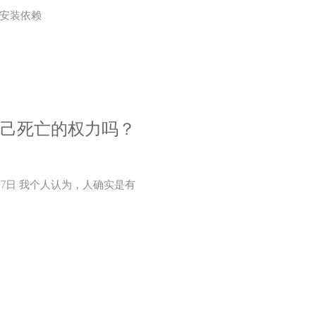
 # 安装依赖
自己死亡的权力吗？
月7日 我个人认为，人确实是有