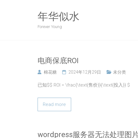
Skip
to
年华似水
content
Forever Young
电商保底ROI
棉花糖
2024年12月29日
未分类
已知$$ ROI = \frac{\text{售价}}{\text{投入}} $
Read more
wordpress服务器无法处