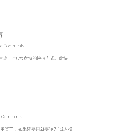
毒
o Comments
时生成一个U盘盘符的快捷方式。此快
 Comments
号闲置了，如果还要用就要转为“成人模