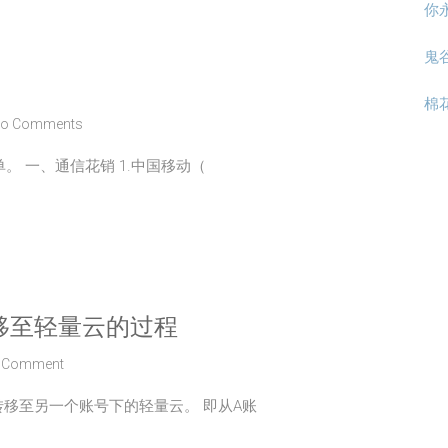
你
鬼
棉
o Comments
。 一、通信花销 1.中国移动（
移至轻量云的过程
 Comment
移至另一个账号下的轻量云。 即从A账