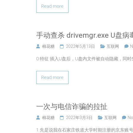
Read more
手动查杀 drivemgr.exe U盘病
棉花糖
2022年5月13日
互联网
N
0 特征 插入U盘后，U盘内文件被自动隐藏，同
Read more
一次与电信诈骗的拉扯
棉花糖
2022年3月3日
互联网
No
1.先是说我在石家庄铁道大学时期注册的京东账