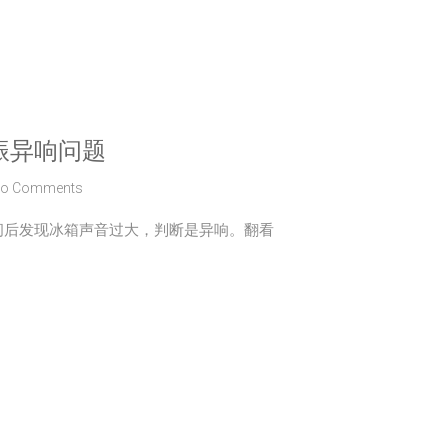
振异响问题
o Comments
间后发现冰箱声音过大，判断是异响。翻看