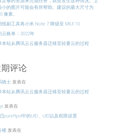
有足够的资源来完成任务，就会发生这种情况。上
较小的图片可能会有所帮助。建议的最大尺寸为
60 像素。
线刷工具将小米 Note 7 降级至 MIUI 10
的云账单：2022年
录本站从腾讯云云服务器迁移至轻量云的过程
近期评论
码骑士
发表在
录本站从腾讯云云服务器迁移至轻量云的过程
yi
发表在
记]pureftpd中的UID、UID以及权限设置
务楼
发表在