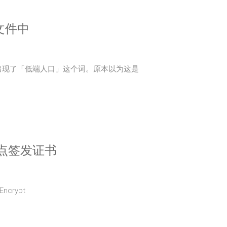
文件中
出现了「低端人口」这个词。原本以为这是
的站点签发证书
crypt