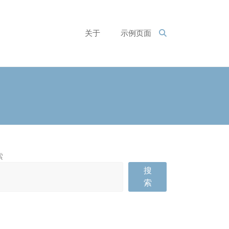
关于
示例页面
索
搜
索