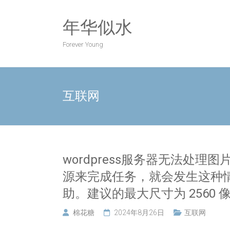
Skip
to
年华似水
content
Forever Young
互联网
wordpress服务器无法处
源来完成任务，就会发生这种
助。建议的最大尺寸为 2560 
棉花糖
2024年8月26日
互联网