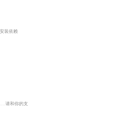
 # 安装依赖
问题……请和你的支