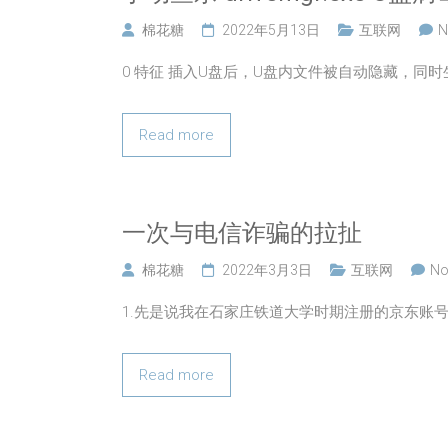
棉花糖
2022年5月13日
互联网
N
0 特征 插入U盘后，U盘内文件被自动隐藏，同
Read more
一次与电信诈骗的拉扯
棉花糖
2022年3月3日
互联网
No
1.先是说我在石家庄铁道大学时期注册的京东账
Read more