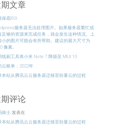
近期文章
保底ROI
ordpress服务器无法处理图片。如果服务器繁忙或
有足够的资源来完成任务，就会发生这种情况。上
较小的图片可能会有所帮助。建议的最大尺寸为
60 像素。
线刷工具将小米 Note 7 降级至 MIUI 10
的云账单：2022年
录本站从腾讯云云服务器迁移至轻量云的过程
近期评论
码骑士
发表在
录本站从腾讯云云服务器迁移至轻量云的过程