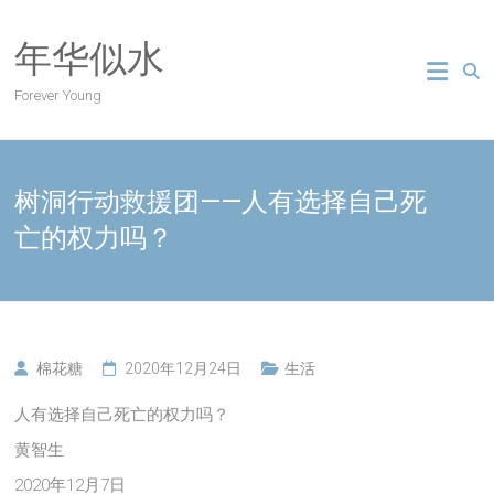
Skip
to
年华似水
content
Forever Young
树洞行动救援团——人有选择自己死
亡的权力吗？
棉花糖
2020年12月24日
生活
人有选择自己死亡的权力吗？
黄智生
2020年12月7日