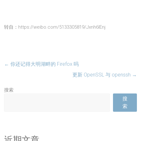
转自：https://weibo.com/5133305819/Jxnh6lEnj
←
你还记得大明湖畔的 Firefox 吗
更新 OpenSSL 与 openssh
→
搜索
搜
索
近期文章