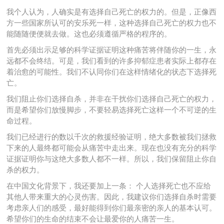
我个人认为，人确实是有选择自己死亡的权力的。但是，正像西
方一些国家所认可的安乐死一样，这种选择自己死亡的权力也不
能随随便便就去做。这也必须遵循严格的程序的。
首先必须出示足够的科学证据证明这种痛苦将伴随你的一生，永
远都不会终结。可是，我们看到的许多抑郁症患者实际上都存在
着治愈的可能性。我们不认同你们在这样情绪化的状态下选择死
亡。
我们阻止你们选择自杀，并非在干扰你们选择自己死亡的权力，
而是希望你们放慢脚步，不要轻易选择死亡这样一个不可逆的生
命过程。
我们已经进行的数以千次的救援经验证明，绝大多数被我们拯救
下来的人最终都可能会从痛苦中走出来。现在也没有充分的科学
证据证明你与这绝大多数人都不一样。所以，我们保留阻止你自
杀的权力。
在中国文化背景下，我还要加上一条： 个人选择死亡也不应给
其他人带来重大的心灵伤害。因此，我建议你们选择自杀时需要
考虑亲人们的感受，最好能得到你们最亲密的亲人的基本认可。
希望你们的生命的结束不会让最爱你的人痛苦一生。