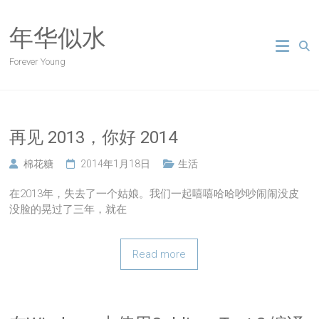
Skip
to
年华似水
content
Forever Young
再见 2013，你好 2014
棉花糖
2014年1月18日
生活
在2013年，失去了一个姑娘。我们一起嘻嘻哈哈吵吵闹闹没皮
没脸的晃过了三年，就在
Read more